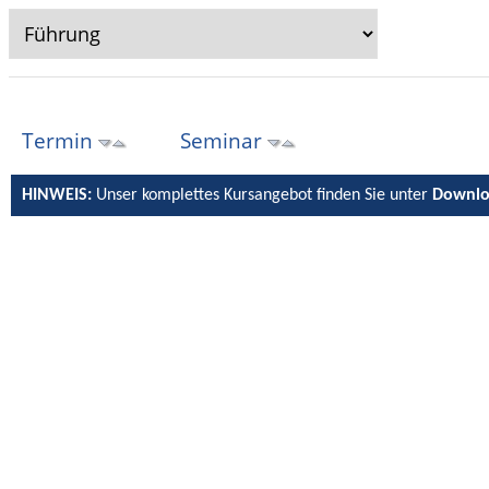
Termin
Seminar
HINWEIS:
Unser komplettes Kursangebot finden Sie unter
Downlo